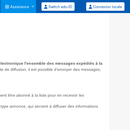
Assistance
Switch edu-ID
Connexion locale
 électronique l'ensemble des messages expédiés à la
e de diffusion, il est possible d'envoyer des messages,
ent être abonné à la liste pour en recevoir les
e type annonce, qui servent à diffuser des informations