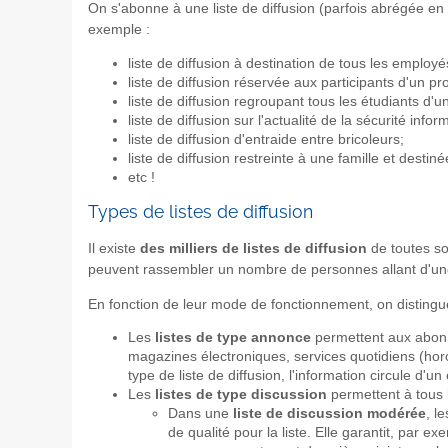
On s'abonne à une liste de diffusion (parfois abrégée en
exemple :
liste de diffusion à destination de tous les employé
liste de diffusion réservée aux participants d'un pro
liste de diffusion regroupant tous les étudiants d'
liste de diffusion sur l'actualité de la sécurité infor
liste de diffusion d'entraide entre bricoleurs;
liste de diffusion restreinte à une famille et dest
etc !
Types de listes de diffusion
Il existe
des milliers de listes de diffusion
de toutes sor
peuvent rassembler un nombre de personnes allant d'une 
En fonction de leur mode de fonctionnement, on distin
Les
listes de type annonce
permettent aux abonné
magazines électroniques, services quotidiens (horosc
type de liste de diffusion, l'information circule d
Les
listes de type discussion
permettent à tous 
Dans une
liste de discussion modérée
, l
de qualité pour la liste. Elle garantit, par