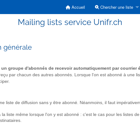
Accueil
Chercher une liste
Mailing lists service Unifr.ch
on générale
 à un groupe d'abonnés de recevoir automatiquement par courrier
reçu par chacun des autres abonnés. Lorsque l'on est abonné à une list
iper.
e liste de diffusion sans y être abonné. Néanmoins, il faut impérativem
la liste même lorsque l'on y est abonné : c'est le cas pour les listes d
tinataires.