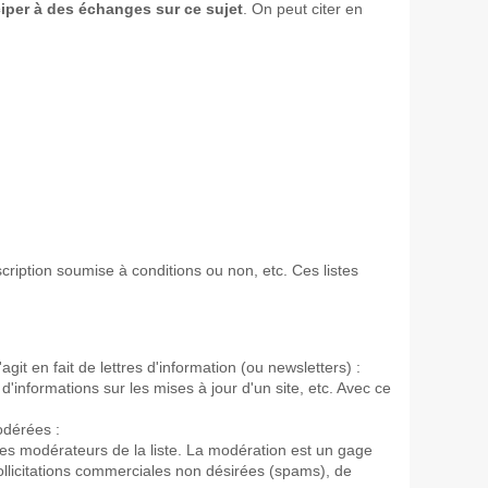
ciper à des échanges sur ce sujet
. On peut citer en
cription soumise à conditions ou non, etc. Ces listes
 en fait de lettres d'information (ou newsletters) :
d'informations sur les mises à jour d'un site, etc. Avec ce
odérées :
des modérateurs de la liste. La modération est un gage
sollicitations commerciales non désirées (spams), de